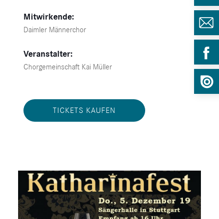
Mitwirkende:
Daimler Männerchor
Veranstalter:
Chorgemeinschaft Kai Müller
TICKETS KAUFEN