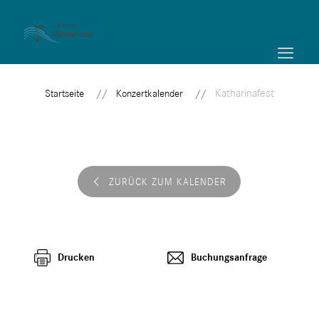
Katharinafest
Startseite
Konzertkalender
ZURÜCK ZUM KALENDER
Drucken
Buchungsanfrage