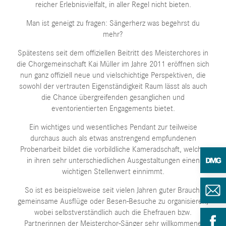
reicher Erlebnisvielfalt, in aller Regel nicht bieten.
Man ist geneigt zu fragen: Sängerherz was begehrst du
mehr?
Spätestens seit dem offiziellen Beitritt des Meisterchores in
die Chorgemeinschaft Kai Müller im Jahre 2011 eröffnen sich
nun ganz offiziell neue und vielschichtige Perspektiven, die
sowohl der vertrauten Eigenständigkeit Raum lässt als auch
die Chance übergreifenden gesanglichen und
eventorientierten Engagements bietet.
Ein wichtiges und wesentliches Pendant zur teilweise
durchaus auch als etwas anstrengend empfundenen
Probenarbeit bildet die vorbildliche Kameradschaft, welche
in ihren sehr unterschiedlichen Ausgestaltungen einen
wichtigen Stellenwert einnimmt.
So ist es beispielsweise seit vielen Jahren guter Brauch,
gemeinsame Ausflüge oder Besen-Besuche zu organisieren,
wobei selbstverständlich auch die Ehefrauen bzw.
Partnerinnen der Meisterchor-Sänger sehr willkommene