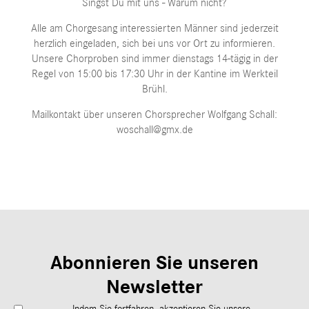
Singst Du mit uns - Warum nicht?
Alle am Chorgesang interessierten Männer sind jederzeit
herzlich eingeladen, sich bei uns vor Ort zu informieren.
Unsere Chorproben sind immer dienstags 14-tägig in der
Regel von 15:00 bis 17:30 Uhr in der Kantine im Werkteil
Brühl.
Mailkontakt über unseren Chorsprecher Wolfgang Schall:
woschall@gmx.de
Abonnieren Sie unseren
Newsletter
Indem Sie fortfahren, akzeptieren Sie unsere