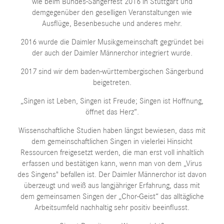
wie beim Bundes-Sängerfest 2016 in Stuttgart und
demgegenüber den geselligen Veranstaltungen wie
Ausflüge, Besenbesuche und anderes mehr.
2016 wurde die Daimler Musikgemeinschaft gegründet bei
der auch der Daimler Männerchor integriert wurde.
2017 sind wir dem baden-württembergischen Sängerbund
beigetreten.
„Singen ist Leben, Singen ist Freude; Singen ist Hoffnung,
öffnet das Herz“.
Wissenschaftliche Studien haben längst bewiesen, dass mit
dem gemeinschaftlichen Singen in vielerlei Hinsicht
Ressourcen freigesetzt werden, die man erst voll inhaltlich
erfassen und bestätigen kann, wenn man von dem „Virus
des Singens" befallen ist. Der Daimler Männerchor ist davon
überzeugt und weiß aus langjähriger Erfahrung, dass mit
dem gemeinsamen Singen der „Chor-Geist“ das alltägliche
Arbeitsumfeld nachhaltig sehr positiv beeinflusst.