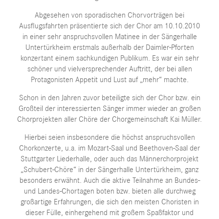
Abgesehen von sporadischen Chorvorträgen bei
Ausflugsfahrten präsentierte sich der Chor am 10.10.2010
in einer sehr anspruchsvollen Matinee in der Sängerhalle
Untertürkheim erstmals außerhalb der Daimler-Pforten
konzertant einem sachkundigen Publikum. Es war ein sehr
schöner und vielversprechender Auftritt, der bei allen
Protagonisten Appetit und Lust auf „mehr“ machte.
Schon in den Jahren zuvor beteiligte sich der Chor bzw. ein
Großteil der interessierten Sänger immer wieder an großen
Chorprojekten aller Chöre der Chorgemeinschaft Kai Müller.
Hierbei seien insbesondere die höchst anspruchsvollen
Chorkonzerte, u.a. im Mozart-Saal und Beethoven-Saal der
Stuttgarter Liederhalle, oder auch das Männerchorprojekt
„Schubert-Chöre“ in der Sängerhalle Untertürkheim, ganz
besonders erwähnt. Auch die aktive Teilnahme an Bundes-
und Landes-Chortagen boten bzw. bieten alle durchweg
großartige Erfahrungen, die sich den meisten Choristen in
dieser Fülle, einhergehend mit großem Spaßfaktor und