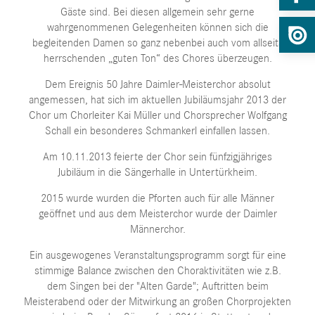
Gäste sind. Bei diesen allgemein sehr gerne
wahrgenommenen Gelegenheiten können sich die
begleitenden Damen so ganz nebenbei auch vom allseits
herrschenden „guten Ton“ des Chores überzeugen.
Dem Ereignis 50 Jahre Daimler-Meisterchor absolut
angemessen, hat sich im aktuellen Jubiläumsjahr 2013 der
Chor um Chorleiter Kai Müller und Chorsprecher Wolfgang
Schall ein besonderes Schmankerl einfallen lassen.
Am 10.11.2013 feierte der Chor sein fünfzigjähriges
Jubiläum in die Sängerhalle in Untertürkheim.
2015 wurde wurden die Pforten auch für alle Männer
geöffnet und aus dem Meisterchor wurde der Daimler
Männerchor.
Ein ausgewogenes Veranstaltungsprogramm sorgt für eine
stimmige Balance zwischen den Choraktivitäten wie z.B.
dem Singen bei der "Alten Garde"; Auftritten beim
Meisterabend oder der Mitwirkung an großen Chorprojekten