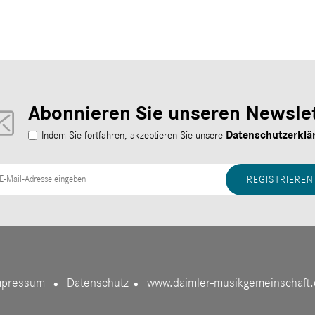
Abonnieren Sie unseren Newslet
Datenschutzerklä
Indem Sie fortfahren, akzeptieren Sie unsere
mpressum
Datenschutz
www.daimler-musikgemeinschaft.
●
●