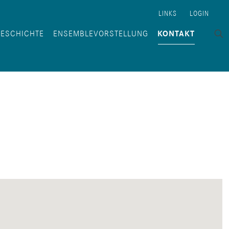
LINKS
LOGIN
GESCHICHTE
ENSEMBLEVORSTELLUNG
KONTAKT