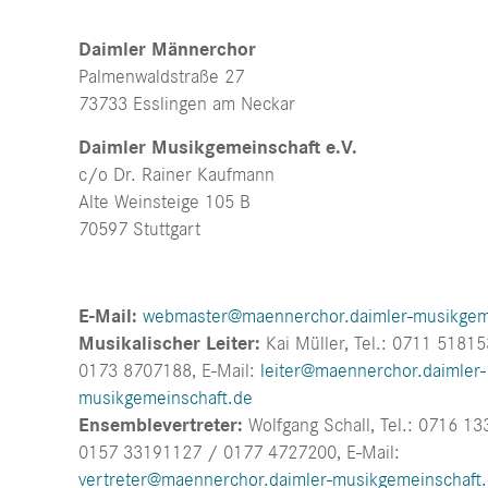
Daimler Männerchor
Palmenwaldstraße 27
73733 Esslingen am Neckar
Daimler Musikgemeinschaft e.V.
c/o Dr. Rainer Kaufmann
Alte Weinsteige 105 B
70597 Stuttgart
E-Mail:
webmaster@maennerchor.daimler-musikgem
Musikalischer Leiter:
Kai Müller, Tel.: 0711 51815
0173 8707188, E-Mail:
leiter@maennerchor.daimler-
musikgemeinschaft.de
Ensemblevertreter:
Wolfgang Schall, Tel.: 0716 13
0157 33191127 / 0177 4727200, E-Mail:
vertreter@maennerchor.daimler-musikgemeinschaft