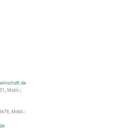
einschaft.de
31, Mobil.:
3679, Mobil.:
.de