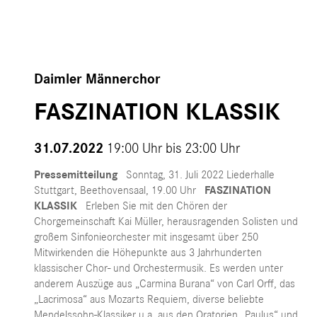
Daimler Männerchor
FASZINATION KLASSIK
31.07.2022
19:00 Uhr bis
23:00 Uhr
Pressemitteilung
Sonntag, 31. Juli 2022 Liederhalle
Stuttgart, Beethovensaal, 19.00 Uhr
FASZINATION
KLASSIK
Erleben Sie mit den Chören der
Chorgemeinschaft Kai Müller, herausragenden Solisten und
großem Sinfonieorchester mit insgesamt über 250
Mitwirkenden die Höhepunkte aus 3 Jahrhunderten
klassischer Chor- und Orchestermusik. Es werden unter
anderem Auszüge aus „Carmina Burana“ von Carl Orff, das
„Lacrimosa“ aus Mozarts Requiem, diverse beliebte
Mendelssohn-Klassiker u.a. aus den Oratorien „Paulus“ und