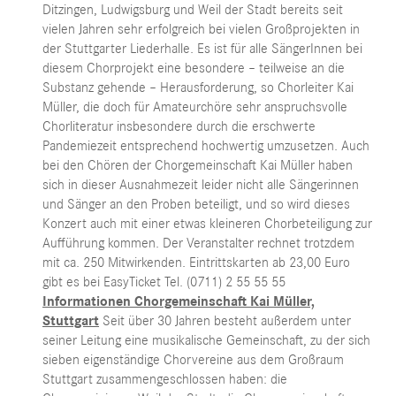
Ditzingen, Ludwigsburg und Weil der Stadt bereits seit
vielen Jahren sehr erfolgreich bei vielen Großprojekten in
der Stuttgarter Liederhalle. Es ist für alle SängerInnen bei
diesem Chorprojekt eine besondere – teilweise an die
Substanz gehende – Herausforderung, so Chorleiter Kai
Müller, die doch für Amateurchöre sehr anspruchsvolle
Chorliteratur insbesondere durch die erschwerte
Pandemiezeit entsprechend hochwertig umzusetzen. Auch
bei den Chören der Chorgemeinschaft Kai Müller haben
sich in dieser Ausnahmezeit leider nicht alle Sängerinnen
und Sänger an den Proben beteiligt, und so wird dieses
Konzert auch mit einer etwas kleineren Chorbeteiligung zur
Aufführung kommen. Der Veranstalter rechnet trotzdem
mit ca. 250 Mitwirkenden. Eintrittskarten ab 23,00 Euro
gibt es bei EasyTicket Tel. (0711) 2 55 55 55
Informationen Chorgemeinschaft Kai Müller,
Stuttgart
Seit über 30 Jahren besteht außerdem unter
seiner Leitung eine musikalische Gemeinschaft, zu der sich
sieben eigenständige Chorvereine aus dem Großraum
Stuttgart zusammengeschlossen haben: die