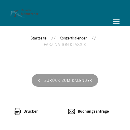
Startseite
Konzertkalender
FASZINATION KLASSIK
ZURÜCK ZUM KALENDER
Drucken
Buchungsanfrage